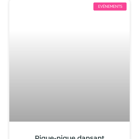
EVÉNEMENTS
Pique-nique dansant