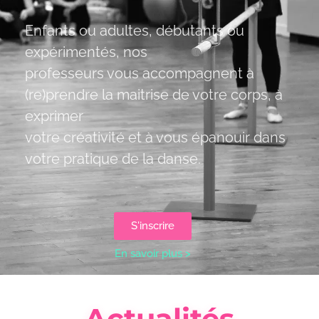
Enfants ou adultes, débutants ou
expérimentés, nos
professeurs vous accompagnent à
(re)prendre la maitrise de votre corps, à
exprimer
votre créativité et à vous épanouir dans
votre pratique de la danse.
S'inscrire
En savoir plus >
Actualités