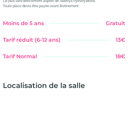
CB plus tard directement auprès de Valériya Pyestryakova.
Toute place devra être payée avant l’évènement.
Moins de 5 ans
Gratuit
Tarif réduit (6-12 ans)
13€
Tarif Normal
18€
Localisation de la salle