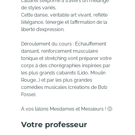
cabaret s’exprime à travers un mélange
de styles variés.
Cette danse, véritable art vivant, reflète
l’élégance, l’énergie et l’affirmation de la
liberté d’expression.
Déroulement du cours : Échauffement
dansant, renforcement musculaire
tonique et stretching vont préparer votre
corps à des chorégraphies inspirées par
les plus grands cabarets (Lido, Moulin
Rouge….) et par les plus grandes
comédies musicales (créations de Bob
Fosse).
À vos talons Mesdames et Messieurs ! 🙂
Votre professeur