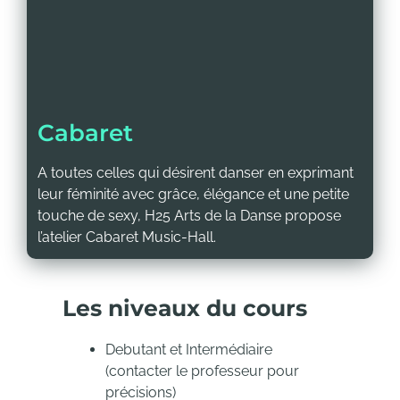
Cabaret
A toutes celles qui désirent danser en exprimant
leur féminité avec grâce, élégance et une petite
touche de sexy, H25 Arts de la Danse propose
l’atelier Cabaret Music-Hall.
Les niveaux du cours
Debutant et Intermédiaire
(contacter le professeur pour
précisions)