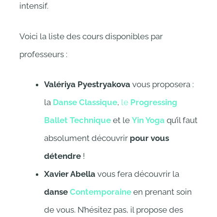
intensif.
Voici la liste des cours disponibles par
professeurs :
Valériya Pyestryakova
vous proposera :
la
Danse Classique
,
le
Progressing
Ballet Technique
et le
Yin Yoga
qu’il faut
absolument découvrir
pour vous
détendre
!
Xavier Abella
vous fera découvrir la
danse
Contemporaine
en prenant soin
de vous. N’hésitez pas, il propose des