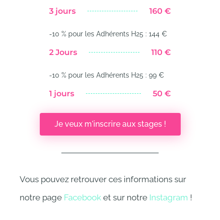
3 jours
160 €
-10 % pour les Adhérents H25 : 144 €
2 Jours
110 €
-10 % pour les Adhérents H25 : 99 €
1 jours
50 €
Je veux m'inscrire aux stages !
Vous pouvez retrouver ces informations sur
notre page
Facebook
et sur notre
Instagram
!